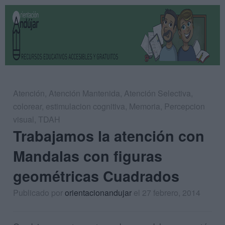
Atención
,
Atención Mantenida
,
Atención Selectiva
,
colorear
,
estimulacion cognitiva
,
Memoria
,
Percepcion
visual
,
TDAH
Trabajamos la atención con
Mandalas con figuras
geométricas Cuadrados
Publicado por
orientacionandujar
el 27 febrero, 2014