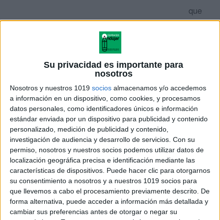
que
vamos
a
Su privacidad es importante para
nosotros
Nosotros y nuestros 1019
socios
almacenamos y/o accedemos
a información en un dispositivo, como cookies, y procesamos
datos personales, como identificadores únicos e información
estándar enviada por un dispositivo para publicidad y contenido
personalizado, medición de publicidad y contenido,
investigación de audiencia y desarrollo de servicios.
Con su
permiso, nosotros y nuestros socios podemos utilizar datos de
encontrar
localización geográfica precisa e identificación mediante las
características de dispositivos. Puede hacer clic para otorgarnos
su consentimiento a nosotros y a nuestros 1019 socios para
decarción de
halloween
que llevemos a cabo el procesamiento previamente descrito. De
forma alternativa, puede acceder a información más detallada y
Cuatro modelos diferentes de toppers de
halloween
cambiar sus preferencias antes de otorgar o negar su