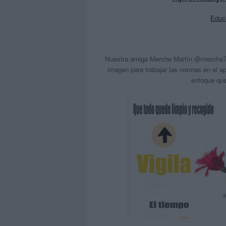
Educ
Nuestra amiga Merche Martín @merche70 
imagen para trabajar las normas en el ap
enfoque que