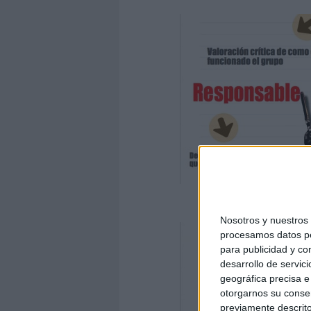
Aprendizaj
Nosotros y nuestro
procesamos datos per
para publicidad y co
desarrollo de servici
geográfica precisa e 
otorgarnos su conse
previamente descrito