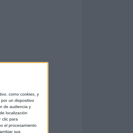
ivo, como cookies, y
por un dispositivo
ón de audiencia y
de localización
 clic para
bo el procesamiento
cambiar sus