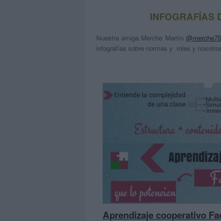
INFOGRAFÍAS 
Nuestra amiga Merche Martín
@merche7
infografías sobre normas y roles y nosotr
Aprendizaje cooperativo Fac