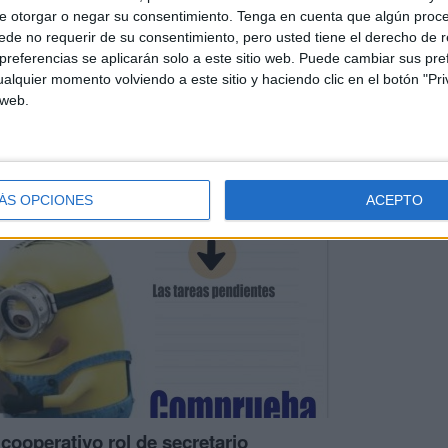
e otorgar o negar su consentimiento.
Tenga en cuenta que algún proc
de no requerir de su consentimiento, pero usted tiene el derecho de r
referencias se aplicarán solo a este sitio web. Puede cambiar sus pref
alquier momento volviendo a este sitio y haciendo clic en el botón "Pri
 web.
 cooperativo rol de Portavoz
ÁS OPCIONES
ACEPTO
cooperativo rol de secretario