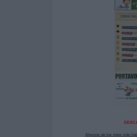
DESCA
Algunos de los roles más ha