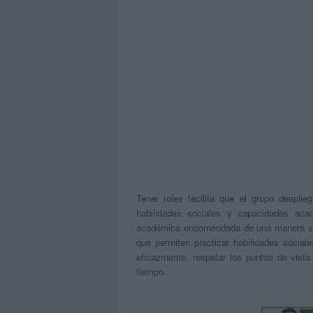
Tener roles facilita que el grupo despli
habilidades sociales y capacidades acad
académica encomendada de una manera sat
que permiten practicar habilidades social
eficazmente, respetar los puntos de vist
tiempo.