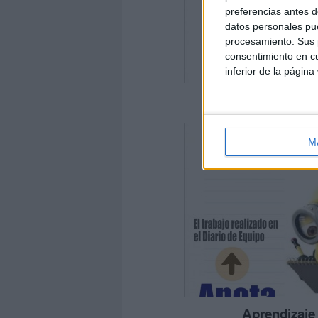
preferencias antes d
datos personales pue
procesamiento. Sus p
consentimiento en cu
inferior de la página
Aprendizaje
M
Aprendizaje 