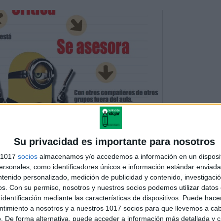
e cooperativo rol de crítico
Su privacidad es importante para nosotros
s 1017
socios
almacenamos y/o accedemos a información en un disposit
sonales, como identificadores únicos e información estándar enviada 
ntenido personalizado, medición de publicidad y contenido, investigaci
os.
Con su permiso, nosotros y nuestros socios podemos utilizar datos 
identificación mediante las características de dispositivos. Puede hacer
ntimiento a nosotros y a nuestros 1017 socios para que llevemos a ca
. De forma alternativa, puede acceder a información más detallada y 