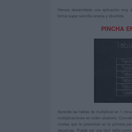
Hemos desarrollado una aplicación muy sen
forma super sencilla amena y divertida.
PINCHA E
Aprende las tablas de multiplicar en 1 minut
multiplicaciones en orden aleatorio. Convié
niveles que te presentan en la primera pan
resuelvas. Puede ser una fácil tabla como 