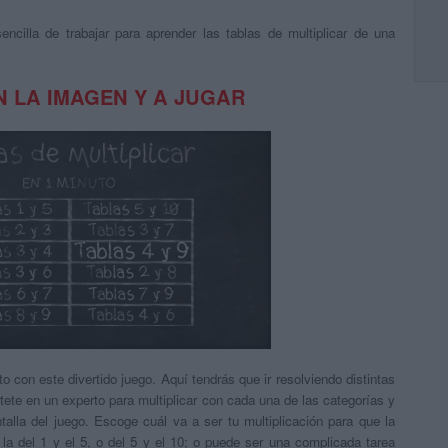
cilla de trabajar para aprender las tablas de multiplicar de una
N LA IMAGEN Y A JUGAR
o con este divertido juego. Aquí tendrás que ir resolviendo distintas
rtete en un experto para multiplicar con cada una de las categorías y
talla del juego. Escoge cuál va a ser tu multiplicación para que la
la del 1 y el 5, o del 5 y el 10; o puede ser una complicada tarea