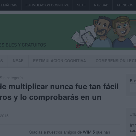
TEMÁTICAS
ESTIMULACION COGNITIVA
NEAE
NAVIDAD
ATENCIÓN
AS
NEAE
ESTIMULACION COGNITIVA
COMPRENSIÓN LEC
Sin categoría
Bus
e multiplicar nunca fue tan fácil
ros y lo comprobarás en un
¿T
, 2015
Int
sus
Gracias a nuestros amigos de
WIMI5
que han