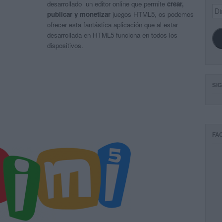
desarrollado un editor online que permite
crear,
Dir
publicar y monetizar
juegos HTML5, os podemos
de
ofrecer esta fantástica aplicación que al estar
ema
desarrollada en HTML5 funciona en todos los
dispositivos.
SI
FA