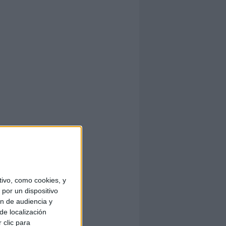
ivo, como cookies, y
por un dispositivo
ón de audiencia y
de localización
 clic para