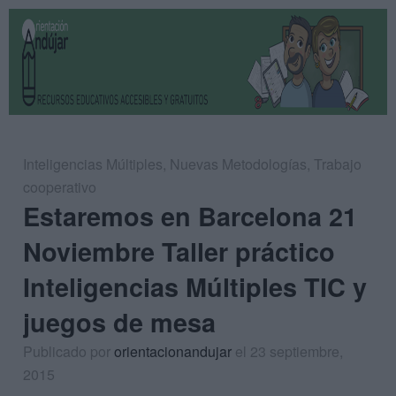
Inteligencias Múltiples
,
Nuevas Metodologías
,
Trabajo
cooperativo
Estaremos en Barcelona 21
Noviembre Taller práctico
Inteligencias Múltiples TIC y
juegos de mesa
Publicado por
orientacionandujar
el 23 septiembre,
2015