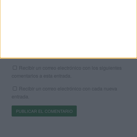
Correo electrónico
*
Web
Recibir un correo electrónico con los siguientes
comentarios a esta entrada.
Recibir un correo electrónico con cada nueva
entrada.