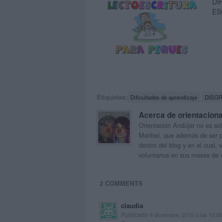
DI
ES
Etiquetas:
Dificultades de aprendizaje
DISGR
Acerca de orientacion
Orientación Andújar no es sol
Maribel, que además de ser p
dentro del blog y en el cual,
voluntarios en sus meses de 
2 COMMENTS
claudia
Publicado
9 diciembre, 2015 a las 10:0