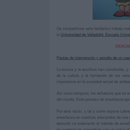
Os compartimos este fantástico trabajo rea
la
Universidad de Valladolid. Escuela Unive
DESCA
Pautas de intervención y estudio de un cas
La lectura y le escritura han constituido, 
de la cultura y la formación de los ser
importancia en la sociedad actual de ambo
Así como tampoco, los esfuerzos que se es
del mundo. Este proceso de enseñanza-aprend
Por esta razón, y tal y como expone Lebre
enseñanza en nuestros educandos de una 
atención no solamente al método de enseña
en nuestros/as aprendices con un único obj