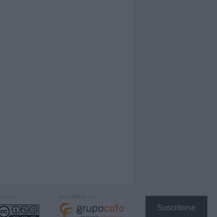
icencia:
Desarrollado por:
Suscribirse