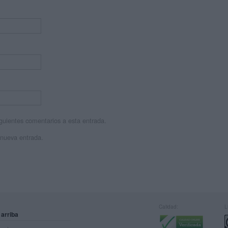
siguientes comentarios a esta entrada.
 nueva entrada.
Calidad:
L
 arriba