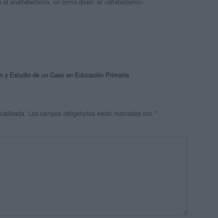
s el analfabetismo, no como dicen: el «alfabetismo».
 y Estudio de un Caso en Educación Primaria
publicada.
Los campos obligatorios están marcados con
*