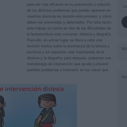
para ser más eficaces en su prevención y solución
Dir
de
de los distintos problemas que pueden aparecer en
ema
nuestros alumnos/as durante este proceso; y cómo
deben ser prevenidos y detectados. Por esta razón,
este trabajo se centra en dos de las dificultades de
la lectoescritura más comunes: dislexia y disgrafía.
Para ello, en primer lugar, se lleva a cabo una
revisión teórica sobre la enseñanza de la lectura y
SI
escritura y los aspectos más importantes de la
dislexia y la disgrafía; para después, presentar una
metodología de intervención que ayude a prevenir
posibles problemas e intervenir, en los casos que
FA