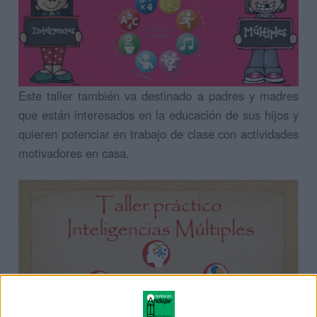
Este taller también va destinado a padres y madres
que están interesados en la educación de sus hijos y
quieren potenciar en trabajo de clase con actividades
motivadores en casa.