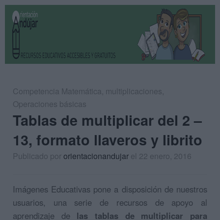
Competencia Matemática
,
multiplicaciones
,
Operaciones básicas
Tablas de multiplicar del 2 –
13, formato llaveros y librito
Publicado por
orientacionandujar
el 22 enero, 2016
Imágenes Educativas pone a disposición de nuestros
usuarios, una serie de recursos de apoyo al
aprendizaje de
las tablas de multiplicar para