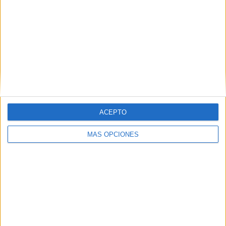
ACEPTO
MÁS OPCIONES
TODAS LAS TABLAS OLEEEE