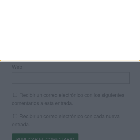
Nombre
*
Correo electrónico
*
Web
Recibir un correo electrónico con los siguientes
comentarios a esta entrada.
Recibir un correo electrónico con cada nueva
entrada.