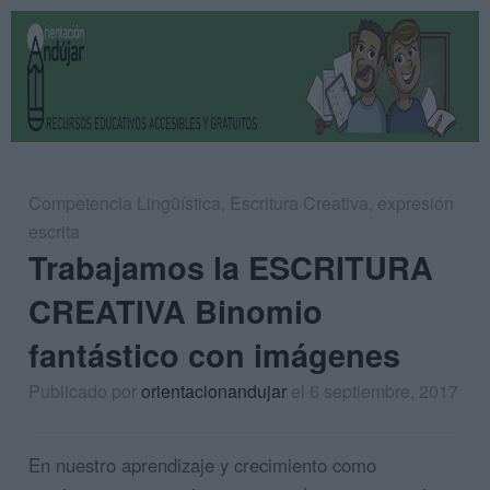
Competencia Lingüística
,
Escritura Creativa
,
expresión
escrita
Trabajamos la ESCRITURA
CREATIVA Binomio
fantástico con imágenes
Publicado por
orientacionandujar
el 6 septiembre, 2017
En nuestro aprendizaje y crecimiento como