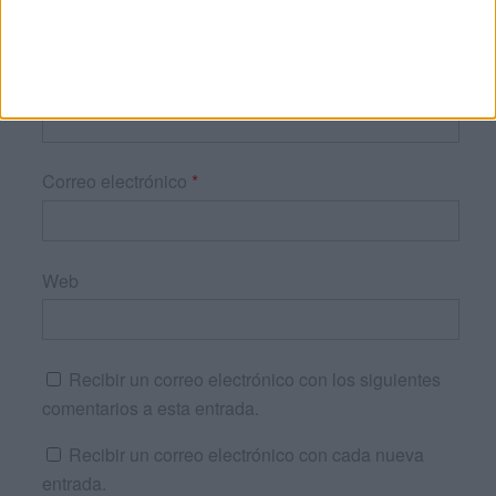
Nombre
*
Correo electrónico
*
Web
Recibir un correo electrónico con los siguientes
comentarios a esta entrada.
Recibir un correo electrónico con cada nueva
entrada.