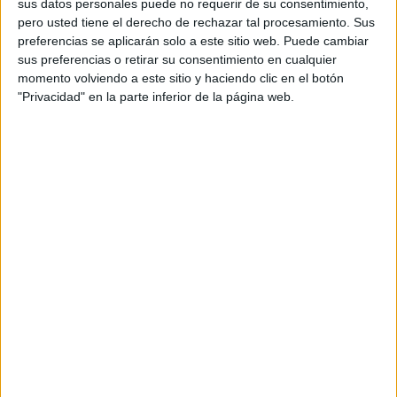
sus datos personales puede no requerir de su consentimiento,
pero usted tiene el derecho de rechazar tal procesamiento. Sus
Colección de fichas para trabajar
preferencias se aplicarán solo a este sitio web. Puede cambiar
sus preferencias o retirar su consentimiento en cualquier
trabadas
momento volviendo a este sitio y haciendo clic en el botón
"Privacidad" en la parte inferior de la página web.
Trabadas fichas para reforzar el sinfón tr