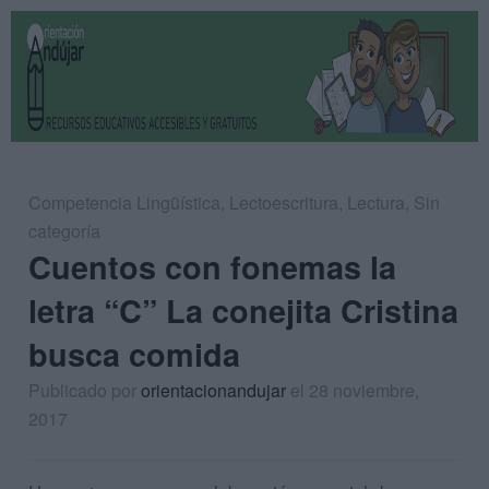
Competencia Lingüística
,
Lectoescritura
,
Lectura
,
Sin
categoría
Cuentos con fonemas la
letra “C” La conejita Cristina
busca comida
Publicado por
orientacionandujar
el 28 noviembre,
2017