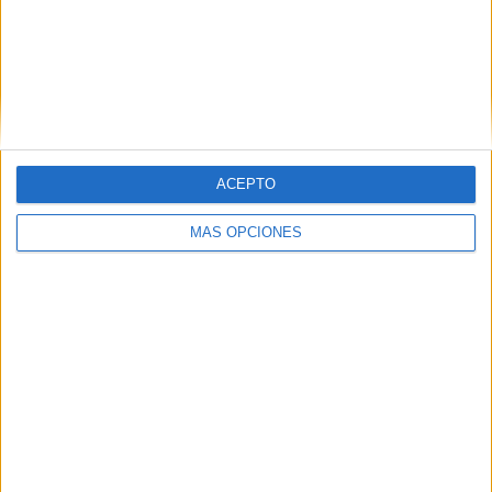
ACEPTO
MÁS OPCIONES
DESCARGATE EL CUENTO EN
PDF