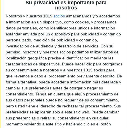
Su privacidad es importante para
nosotros
Nosotros y nuestros 1019
socios
almacenamos y/o accedemos
a información en un dispositivo, como cookies, y procesamos
datos personales, como identificadores únicos e información
estándar enviada por un dispositivo para publicidad y contenido
personalizado, medición de publicidad y contenido,
investigación de audiencia y desarrollo de servicios.
Con su
permiso, nosotros y nuestros socios podemos utilizar datos de
DESCARGATE EL CUENTO EN
localización geográfica precisa e identificación mediante las
características de dispositivos. Puede hacer clic para otorgarnos
PDF
su consentimiento a nosotros y a nuestros 1019 socios para
que llevemos a cabo el procesamiento previamente descrito. De
forma alternativa, puede acceder a información más detallada y
Cuentos con fonemas la letra “LL” Una trade de lluvia
cambiar sus preferencias antes de otorgar o negar su
consentimiento.
Tenga en cuenta que algún procesamiento de
sus datos personales puede no requerir de su consentimiento,
pero usted tiene el derecho de rechazar tal procesamiento. Sus
preferencias se aplicarán solo a este sitio web. Puede cambiar
sus preferencias o retirar su consentimiento en cualquier
momento volviendo a este sitio y haciendo clic en el botón