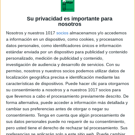
contacta con ella su mail
Su privacidad es importante para
nosotros
mburguete
.logopeda@gmail.com
Nosotros y nuestros 1017
socios
almacenamos y/o accedemos
a información en un dispositivo, como cookies, y procesamos
datos personales, como identificadores únicos e información
estándar enviada por un dispositivo para publicidad y contenido
personalizado, medición de publicidad y contenido,
investigación de audiencia y desarrollo de servicios.
Con su
permiso, nosotros y nuestros socios podemos utilizar datos de
localización geográfica precisa e identificación mediante las
características de dispositivos. Puede hacer clic para otorgarnos
su consentimiento a nosotros y a nuestros 1017 socios para
que llevemos a cabo el procesamiento previamente descrito. De
forma alternativa, puede acceder a información más detallada y
cambiar sus preferencias antes de otorgar o negar su
consentimiento.
Tenga en cuenta que algún procesamiento de
sus datos personales puede no requerir de su consentimiento,
pero usted tiene el derecho de rechazar tal procesamiento. Sus
preferencias se aplicarán solo a este sitio web. Puede cambiar