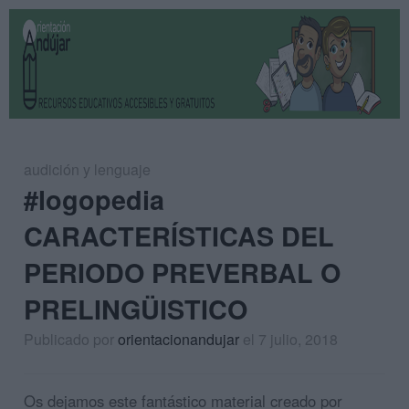
audición y lenguaje
#logopedia
CARACTERÍSTICAS DEL
PERIODO PREVERBAL O
PRELINGÜISTICO
Publicado por
orientacionandujar
el 7 julio, 2018
Os dejamos este fantástico material creado por