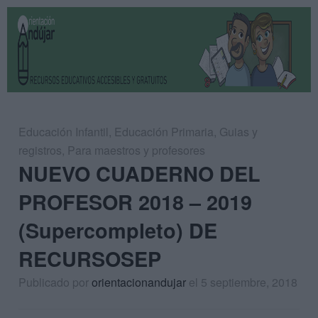
Educación Infantil
,
Educación Primaria
,
Guias y
registros
,
Para maestros y profesores
NUEVO CUADERNO DEL
PROFESOR 2018 – 2019
(Supercompleto) DE
RECURSOSEP
Publicado por
orientacionandujar
el 5 septiembre, 2018