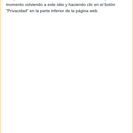
momento volviendo a este sitio y haciendo clic en el botón
"Privacidad" en la parte inferior de la página web.
PARA DESCARGARLO
ACCEDE A SU WEB
PINCHANDO EN LA IMAGEN