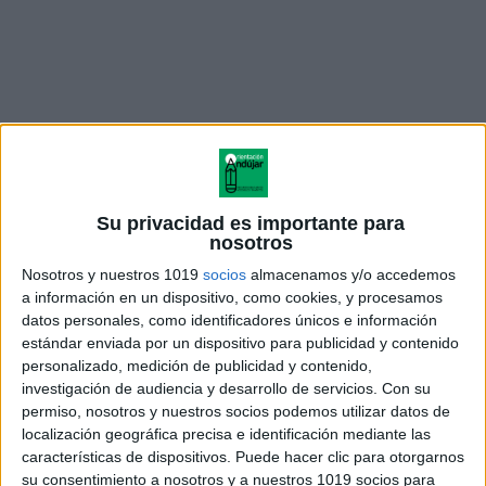
Su privacidad es importante para
nosotros
Nosotros y nuestros 1019
socios
almacenamos y/o accedemos
a información en un dispositivo, como cookies, y procesamos
DESCARGA LOS MATERIALES EN
datos personales, como identificadores únicos e información
estándar enviada por un dispositivo para publicidad y contenido
PDF
personalizado, medición de publicidad y contenido,
investigación de audiencia y desarrollo de servicios.
Con su
permiso, nosotros y nuestros socios podemos utilizar datos de
#TEA Teoria de la Mente INFERENCIAS
localización geográfica precisa e identificación mediante las
PRAGMÁTICAS – Sentimientos y Emociones
características de dispositivos. Puede hacer clic para otorgarnos
su consentimiento a nosotros y a nuestros 1019 socios para