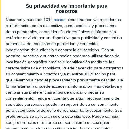
Su privacidad es importante para
nosotros
Nosotros y nuestros 1019
socios
almacenamos y/o accedemos
a información en un dispositivo, como cookies, y procesamos
datos personales, como identificadores únicos e información
estándar enviada por un dispositivo para publicidad y contenido
personalizado, medición de publicidad y contenido,
investigación de audiencia y desarrollo de servicios.
Con su
permiso, nosotros y nuestros socios podemos utilizar datos de
localización geográfica precisa e identificación mediante las
características de dispositivos. Puede hacer clic para otorgarnos
su consentimiento a nosotros y a nuestros 1019 socios para
que llevemos a cabo el procesamiento previamente descrito. De
forma alternativa, puede acceder a información más detallada y
cambiar sus preferencias antes de otorgar o negar su
consentimiento.
Tenga en cuenta que algún procesamiento de
sus datos personales puede no requerir de su consentimiento,
pero usted tiene el derecho de rechazar tal procesamiento. Sus
preferencias se aplicarán solo a este sitio web. Puede cambiar
sus preferencias o retirar su consentimiento en cualquier
momento volviendo a este sitio y haciendo clic en el botón