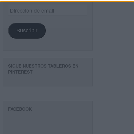
Dirección
de
email
Suscribir
SIGUE NUESTROS TABLEROS EN
PINTEREST
FACEBOOK