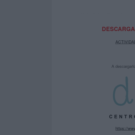
DESCARGA 
ACTIVIDADE
A descargarlo
https://ww