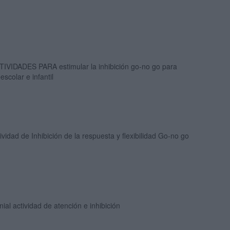
TIVIDADES PARA estimular la inhibición go-no go para
escolar e infantil
ividad de Inhibición de la respuesta y flexibilidad Go-no go
ial actividad de atención e inhibición