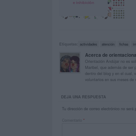
Etiquetas:
actividades
atención
fichas
i
Acerca de orientacion
Orientación Andújar no es sol
Maribel, que además de ser p
dentro del blog y en el cual,
voluntarios en sus meses de 
DEJA UNA RESPUESTA
Tu dirección de correo electrónico no será 
Comentario
*