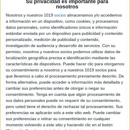
Su privacidad es importante para
nosotros
Nosotros y nuestros 1019
socios
almacenamos y/o accedemos
a información en un dispositivo, como cookies, y procesamos
datos personales, como identificadores únicos e información
estándar enviada por un dispositivo para publicidad y contenido
personalizado, medición de publicidad y contenido,
investigación de audiencia y desarrollo de servicios.
Con su
permiso, nosotros y nuestros socios podemos utilizar datos de
localización geográfica precisa e identificación mediante las
características de dispositivos. Puede hacer clic para otorgarnos
su consentimiento a nosotros y a nuestros 1019 socios para
que llevemos a cabo el procesamiento previamente descrito. De
CONTEO EN PDF
forma alternativa, puede acceder a información más detallada y
cambiar sus preferencias antes de otorgar o negar su
conteo dibujos
ATENCIÓN Y CONTEO
consentimiento.
Tenga en cuenta que algún procesamiento de
sus datos personales puede no requerir de su consentimiento,
pero usted tiene el derecho de rechazar tal procesamiento. Sus
recorta-y-pega-conteo
actividad-conteo
preferencias se aplicarán solo a este sitio web. Puede cambiar
sus preferencias o retirar su consentimiento en cualquier
tarjetas-conteo-sencillo-animales
momento volviendo a este sitio y haciendo clic en el botón