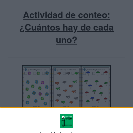
Actividad de conteo:
¿Cuántos hay de cada
uno?