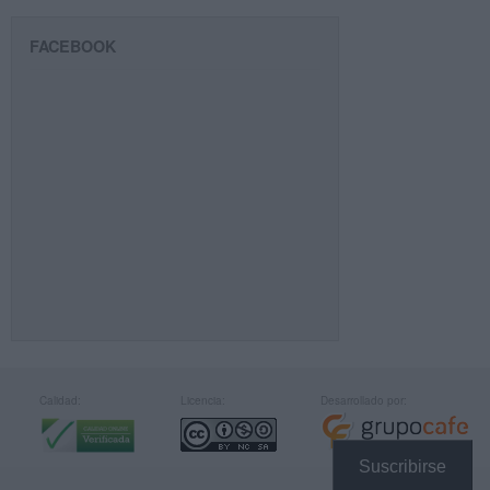
FACEBOOK
Calidad:
Licencia:
Desarrollado por:
Suscribirse