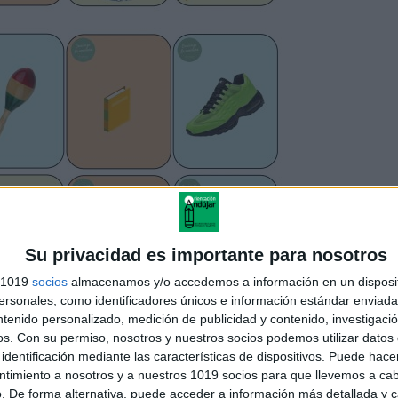
Su privacidad es importante para nosotros
s 1019
socios
almacenamos y/o accedemos a información en un disposit
sonales, como identificadores únicos e información estándar enviada 
ntenido personalizado, medición de publicidad y contenido, investigaci
os.
Con su permiso, nosotros y nuestros socios podemos utilizar datos 
identificación mediante las características de dispositivos. Puede hacer
ntimiento a nosotros y a nuestros 1019 socios para que llevemos a ca
. De forma alternativa, puede acceder a información más detallada y 