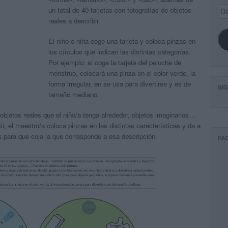
Dir
un total de 40 tarjetas con fotografías de objetos
de
reales a describir.⁣
ema
El niño o niña coge una tarjeta y coloca pinzas en
los círculos que indican las distintas categorías.
Por ejemplo: si coge la tarjeta del peluche de
monstruo, colocará una pinza en el color verde, la
forma irregular, en se usa para divertirse y es de
SI
tamaño mediano.⁣
 objetos reales que el niño/a tenga alrededor, objetos imaginarios…
r, el maestro/a coloca pinzas en las distintas características y da a
tos para que coja la que corresponde a esa descripción.
FA