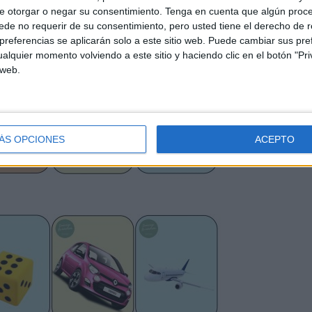
e otorgar o negar su consentimiento.
Tenga en cuenta que algún proc
de no requerir de su consentimiento, pero usted tiene el derecho de r
referencias se aplicarán solo a este sitio web. Puede cambiar sus pref
alquier momento volviendo a este sitio y haciendo clic en el botón "Pri
 web.
ÁS OPCIONES
ACEPTO