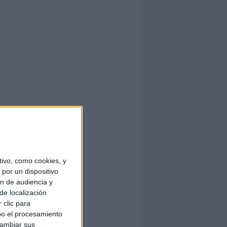
ivo, como cookies, y
por un dispositivo
ón de audiencia y
de localización
 clic para
bo el procesamiento
cambiar sus