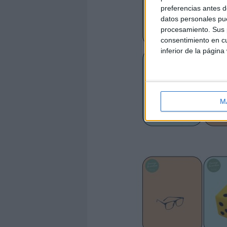
preferencias antes d
datos personales pue
procesamiento. Sus p
consentimiento en cu
inferior de la página
M