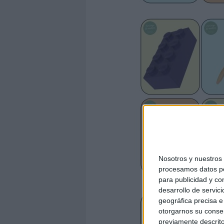
Nosotros y nuestro
procesamos datos per
para publicidad y co
desarrollo de servici
geográfica precisa e 
otorgarnos su conse
previamente descrito