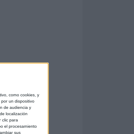
ivo, como cookies, y
por un dispositivo
ón de audiencia y
de localización
 clic para
bo el procesamiento
cambiar sus