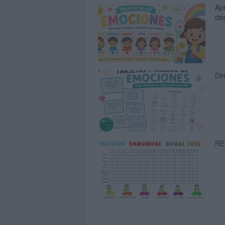
Apr
de
Din
RE