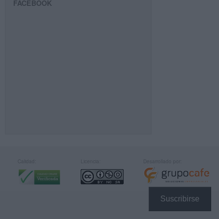
FACEBOOK
Calidad:
Licencia:
Desarrollado por:
Suscribirse