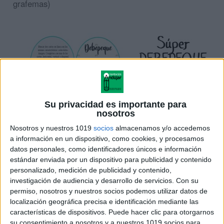
grafemas)
Su privacidad es importante para
nosotros
Nosotros y nuestros 1019
socios
almacenamos y/o accedemos
a información en un dispositivo, como cookies, y procesamos
datos personales, como identificadores únicos e información
estándar enviada por un dispositivo para publicidad y contenido
personalizado, medición de publicidad y contenido,
investigación de audiencia y desarrollo de servicios.
Con su
permiso, nosotros y nuestros socios podemos utilizar datos de
¿Cómo jugamos?
localización geográfica precisa e identificación mediante las
características de dispositivos. Puede hacer clic para otorgarnos
su consentimiento a nosotros y a nuestros 1019 socios para