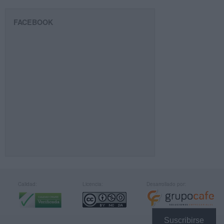
FACEBOOK
Calidad:
Licencia:
Desarrollado por:
Suscribirse