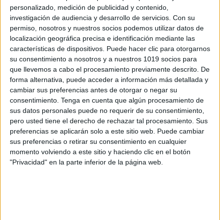
personalizado, medición de publicidad y contenido,
investigación de audiencia y desarrollo de servicios.
Con su
permiso, nosotros y nuestros socios podemos utilizar datos de
localización geográfica precisa e identificación mediante las
Cuaderno 2020-2021 cat
características de dispositivos. Puede hacer clic para otorgarnos
su consentimiento a nosotros y a nuestros 1019 socios para
AUTORÍA:
@docenciaconciencia
que llevemos a cabo el procesamiento previamente descrito. De
forma alternativa, puede acceder a información más detallada y
cambiar sus preferencias antes de otorgar o negar su
consentimiento.
Tenga en cuenta que algún procesamiento de
sus datos personales puede no requerir de su consentimiento,
pero usted tiene el derecho de rechazar tal procesamiento. Sus
preferencias se aplicarán solo a este sitio web. Puede cambiar
sus preferencias o retirar su consentimiento en cualquier
momento volviendo a este sitio y haciendo clic en el botón
"Privacidad" en la parte inferior de la página web.
https://www.instagram.com/docenciaconciencia/