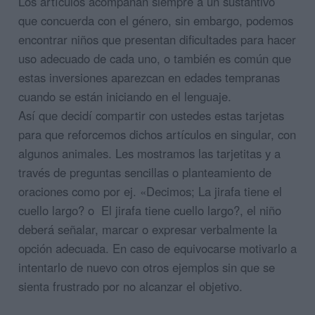
Los artículos acompañan siempre a un sustantivo
que concuerda con el género, sin embargo, podemos
encontrar niños que presentan dificultades para hacer
uso adecuado de cada uno, o también es común que
estas inversiones aparezcan en edades tempranas
cuando se están iniciando en el lenguaje.
Así que decidí compartir con ustedes estas tarjetas
para que reforcemos dichos artículos en singular, con
algunos animales. Les mostramos las tarjetitas y a
través de preguntas sencillas o planteamiento de
oraciones como por ej. «Decimos; La jirafa tiene el
cuello largo? o El jirafa tiene cuello largo?, el niño
deberá señalar, marcar o expresar verbalmente la
opción adecuada. En caso de equivocarse motivarlo a
intentarlo de nuevo con otros ejemplos sin que se
sienta frustrado por no alcanzar el objetivo.