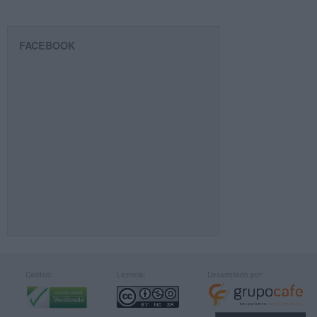
FACEBOOK
Calidad:
Licencia:
Desarrollado por: