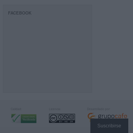
FACEBOOK
Calidad:
Licencia:
Desarrollado por:
Suscribirse