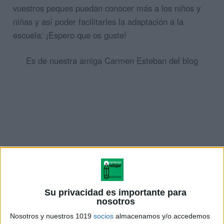
vuestros peques puedan conocer más a los niños y
niñas y así poder facilitarles la adaptación a la
escuela: ¡Espero que os guste!
Es de nuestra amiga Carmen Esteban del blog
Su privacidad es importante para
nosotros
Nosotros y nuestros 1019
socios
almacenamos y/o accedemos