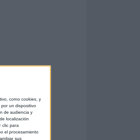
ivo, como cookies, y
por un dispositivo
ón de audiencia y
de localización
 clic para
bo el procesamiento
cambiar sus