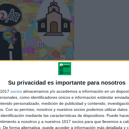
Su privacidad es importante para nosotros
s 1017
socios
almacenamos y/o accedemos a información en un disposit
sonales, como identificadores únicos e información estándar enviada 
ntenido personalizado, medición de publicidad y contenido, investigaci
os.
Con su permiso, nosotros y nuestros socios podemos utilizar datos 
identificación mediante las características de dispositivos. Puede hacer
ntimiento a nosotros y a nuestros 1017 socios para que llevemos a ca
. De forma alternativa, puede acceder a información más detallada y 