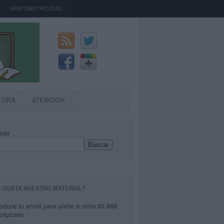
GRAFOMOTRICIDAD
TORA
ATENCIÓN
car
Buscar
E GUSTA NUESTRO MATERIAL?
roduce tu email para unirte a otros 80.868
criptores.