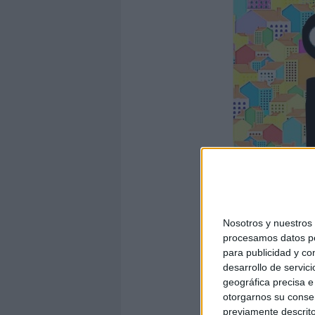
Nosotros y nuestro
procesamos datos per
para publicidad y co
desarrollo de servici
geográfica precisa e 
otorgarnos su conse
previamente descrito