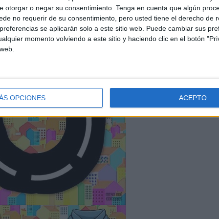
e otorgar o negar su consentimiento.
Tenga en cuenta que algún proc
de no requerir de su consentimiento, pero usted tiene el derecho de r
referencias se aplicarán solo a este sitio web. Puede cambiar sus pref
alquier momento volviendo a este sitio y haciendo clic en el botón "Pri
 web.
ÁS OPCIONES
ACEPTO