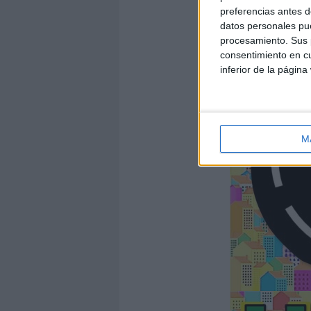
preferencias antes d
datos personales pue
procesamiento. Sus p
consentimiento en cu
inferior de la página
M