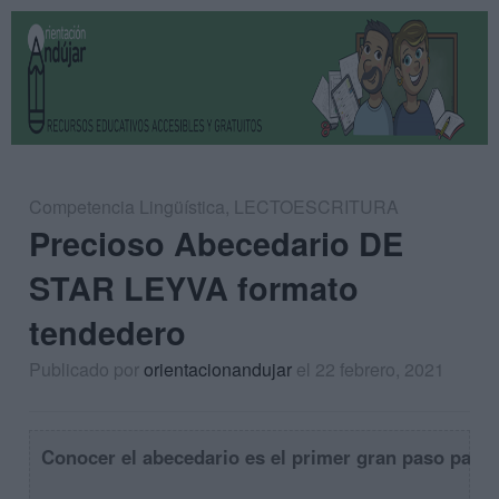
Competencia Lingüística
,
LECTOESCRITURA
Precioso Abecedario DE
STAR LEYVA formato
tendedero
Publicado por
orientacionandujar
el 22 febrero, 2021
Conocer el abecedario es el primer gran paso para, 