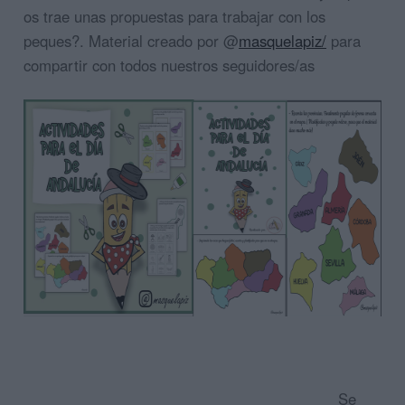
os trae unas propuestas para trabajar con los
peques?. Material creado por @
masquelapiz/
para
compartir con todos nuestros seguidores/as
Se