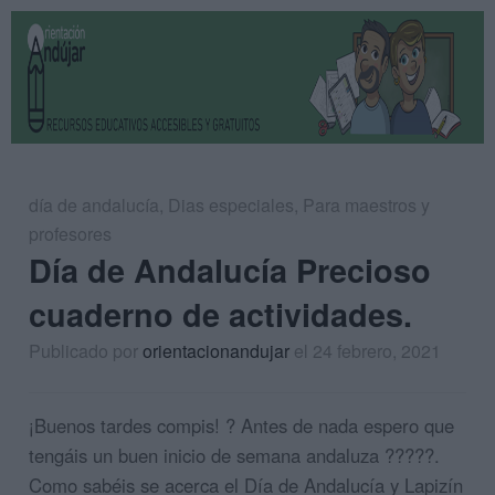
día de andalucía
,
Dias especiales
,
Para maestros y
profesores
Día de Andalucía Precioso
cuaderno de actividades.
Publicado por
orientacionandujar
el 24 febrero, 2021
¡Buenos tardes compis! ? Antes de nada espero que
tengáis un buen inicio de semana andaluza ?????.
Como sabéis se acerca el Día de Andalucía y Lapizín