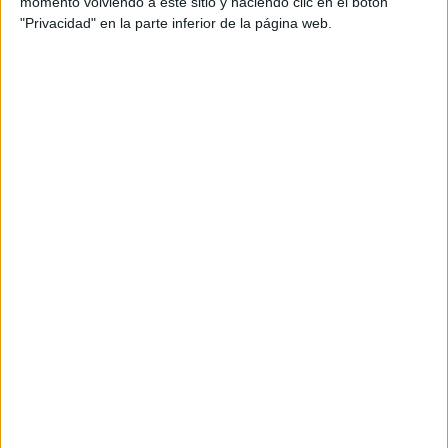
momento volviendo a este sitio y haciendo clic en el botón
"Privacidad" en la parte inferior de la página web.