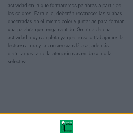
actividad en la que formaremos palabras a partir de
los colores. Para ello, deberán reconocer las sílabas
encerradas en el mismo color y juntarlas para formar
una palabra que tenga sentido. Se trata de una
actividad muy completa ya que no solo trabajamos la
lectoescritura y la conciencia silábica, además
ejercitamos tanto la atención sostenida como la
selectiva.