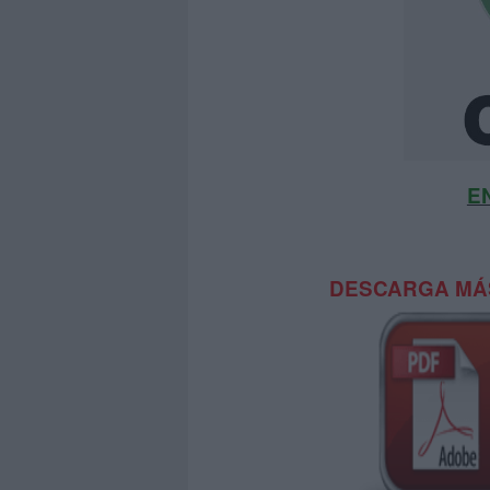
E
DESCARGA MÁS