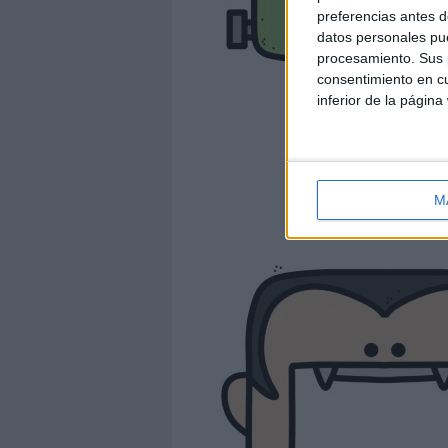
preferencias antes d
datos personales pue
procesamiento. Sus p
consentimiento en cu
inferior de la página
M