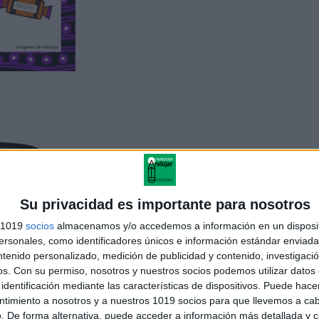
Su privacidad es importante para nosotros
s 1019
socios
almacenamos y/o accedemos a información en un disposit
sonales, como identificadores únicos e información estándar enviada 
ntenido personalizado, medición de publicidad y contenido, investigaci
os.
Con su permiso, nosotros y nuestros socios podemos utilizar datos 
identificación mediante las características de dispositivos. Puede hacer
ntimiento a nosotros y a nuestros 1019 socios para que llevemos a ca
. De forma alternativa, puede acceder a información más detallada y 