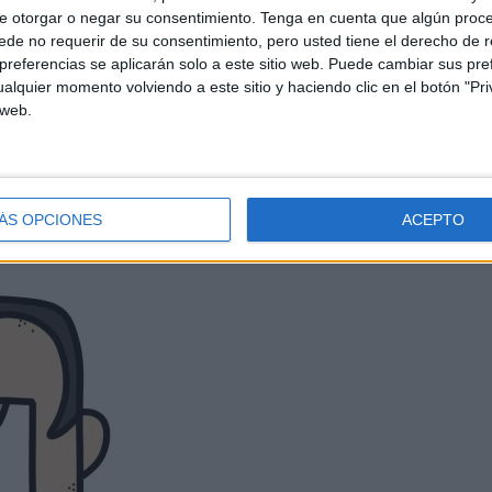
e otorgar o negar su consentimiento.
Tenga en cuenta que algún proc
de no requerir de su consentimiento, pero usted tiene el derecho de r
referencias se aplicarán solo a este sitio web. Puede cambiar sus pref
alquier momento volviendo a este sitio y haciendo clic en el botón "Pri
 web.
ÁS OPCIONES
ACEPTO