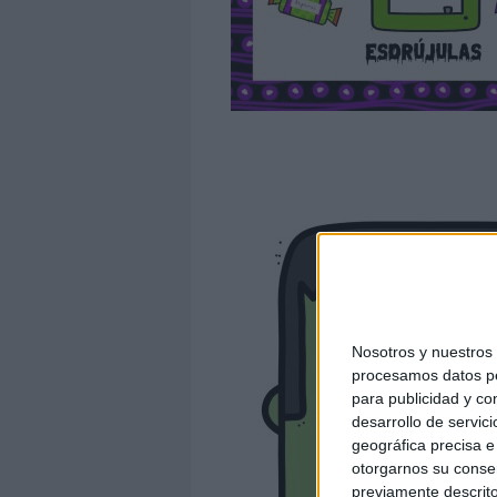
Nosotros y nuestro
procesamos datos per
para publicidad y co
desarrollo de servici
geográfica precisa e 
otorgarnos su conse
previamente descrito