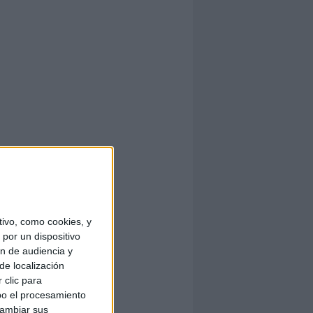
ivo, como cookies, y
por un dispositivo
ón de audiencia y
de localización
 clic para
bo el procesamiento
cambiar sus