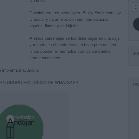
alumnos.
Dir
de
Consiste en tres personajes -Bruja, Frankenstein y
ema
Drácula- y caramelos con distintas palabras
agudas, llanas y esdrújulas.
A estos personajes se los debe pegar en una caja
y recortarles el contorno de la boca para que los
niños puedan alimentarlos con los caramelos
SI
correspondientes.
 e imprenta mayúscula.
RO GRUPO EXCLUSIVO DE WHATSAPP
FA