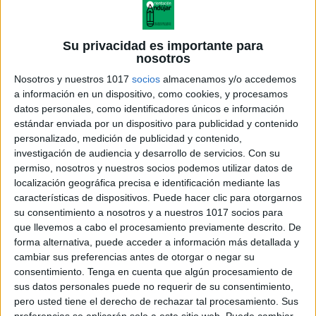
ENLACE AL GRUPO
Su privacidad es importante para
nosotros
Nosotros y nuestros 1017
socios
almacenamos y/o accedemos
a información en un dispositivo, como cookies, y procesamos
DESCARGA MÁS ABAJO EL
datos personales, como identificadores únicos e información
estándar enviada por un dispositivo para publicidad y contenido
RECURSO EN PDF
personalizado, medición de publicidad y contenido,
investigación de audiencia y desarrollo de servicios.
Con su
permiso, nosotros y nuestros socios podemos utilizar datos de
localización geográfica precisa e identificación mediante las
características de dispositivos. Puede hacer clic para otorgarnos
su consentimiento a nosotros y a nuestros 1017 socios para
que llevemos a cabo el procesamiento previamente descrito. De
forma alternativa, puede acceder a información más detallada y
cambiar sus preferencias antes de otorgar o negar su
consentimiento.
Tenga en cuenta que algún procesamiento de
sus datos personales puede no requerir de su consentimiento,
pero usted tiene el derecho de rechazar tal procesamiento. Sus