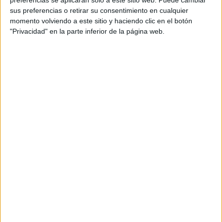
preferencias se aplicarán solo a este sitio web. Puede cambiar
sus preferencias o retirar su consentimiento en cualquier
momento volviendo a este sitio y haciendo clic en el botón
"Privacidad" en la parte inferior de la página web.