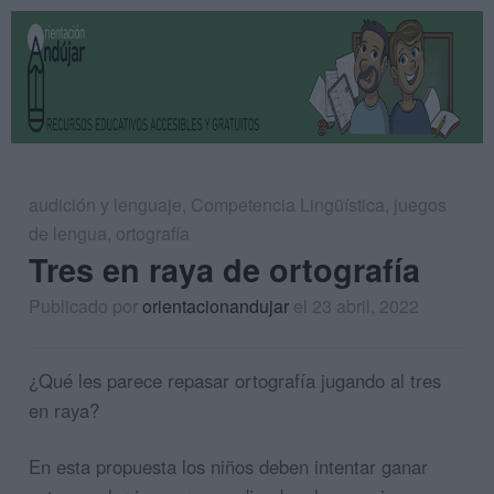
audición y lenguaje
,
Competencia Lingüística
,
juegos
de lengua
,
ortografía
Tres en raya de ortografía
Publicado por
orientacionandujar
el 23 abril, 2022
¿Qué les parece repasar ortografía jugando al tres
en raya?
En esta propuesta los niños deben intentar ganar