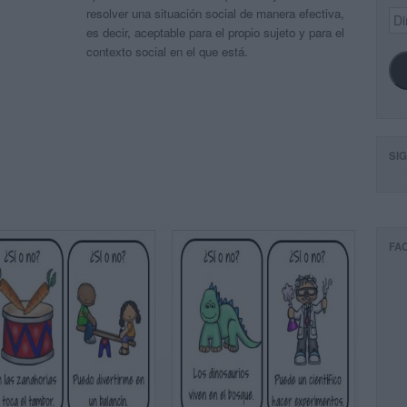
resolver una situación social de manera efectiva,
Dir
de
es decir, aceptable para el propio sujeto y para el
ema
contexto social en el que está.
SI
FA