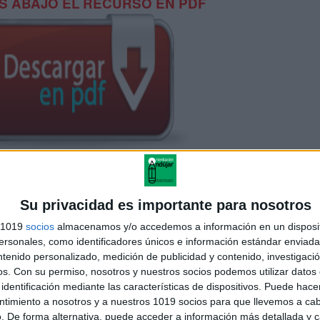
 ABAJO EL RECURSO EN PDF
Su privacidad es importante para nosotros
s 1019
socios
almacenamos y/o accedemos a información en un disposit
sonales, como identificadores únicos e información estándar enviada 
ntenido personalizado, medición de publicidad y contenido, investigaci
os.
Con su permiso, nosotros y nuestros socios podemos utilizar datos 
identificación mediante las características de dispositivos. Puede hacer
ntimiento a nosotros y a nuestros 1019 socios para que llevemos a ca
. De forma alternativa, puede acceder a información más detallada y 