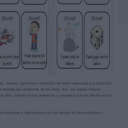
des, deseos, opiniones o derechos de modo adecuado a la situación
as respeta las conductas de los otros. Así, nos hacen mejorar
rnos bien, obtener lo que queremos y conseguir que los demás no nos
interactuar y relacionarse con los demás de forma efectiva y