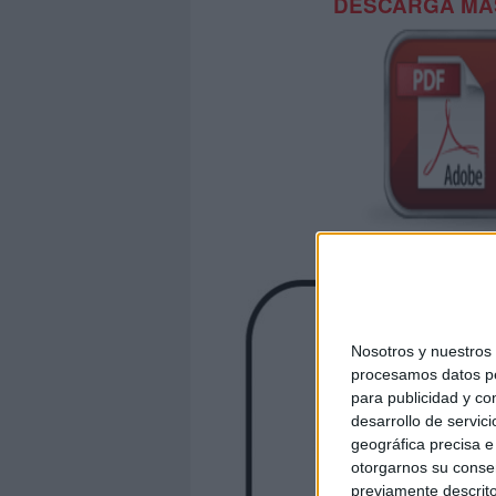
DESCARGA MÁS
Nosotros y nuestro
procesamos datos per
para publicidad y co
desarrollo de servici
geográfica precisa e 
otorgarnos su conse
previamente descrito