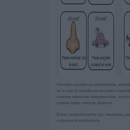
Permiten expresar los sentimientos, actitu
en la cual el individuo se encuentra mientr
nuestras relaciones interpersonales, senti
impidan lograr nuestros objetivos.
Estos comportamientos son necesarios para 
mutuamente satisfactoria.