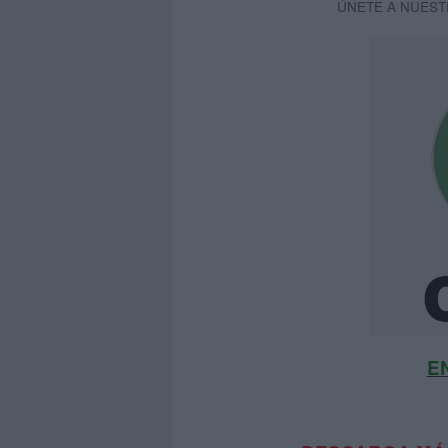
ÚNETE A NUEST
E