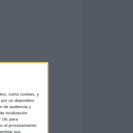
ivo, como cookies, y
por un dispositivo
ón de audiencia y
de localización
 clic para
bo el procesamiento
cambiar sus