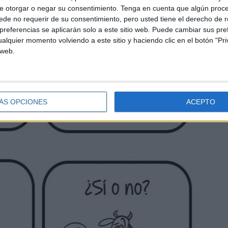
e otorgar o negar su consentimiento.
Tenga en cuenta que algún proc
de no requerir de su consentimiento, pero usted tiene el derecho de r
referencias se aplicarán solo a este sitio web. Puede cambiar sus pref
alquier momento volviendo a este sitio y haciendo clic en el botón "Pri
 web.
ÁS OPCIONES
ACEPTO