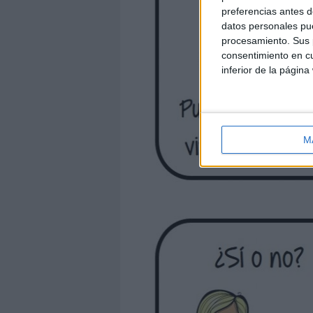
preferencias antes d
datos personales pue
procesamiento. Sus p
consentimiento en cu
inferior de la página
M