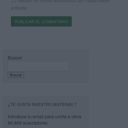
Recibir un correo electrónico con cada nueva
entrada.
Buscar
Buscar
¿TE GUSTA NUESTRO MATERIAL?
Introduce tu email para unirte a otros
80.859 suscriptores.