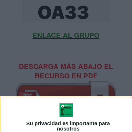
ENLACE AL GRUPO
DESCARGA MÁS ABAJO EL
RECURSO EN PDF
Su privacidad es importante para
nosotros