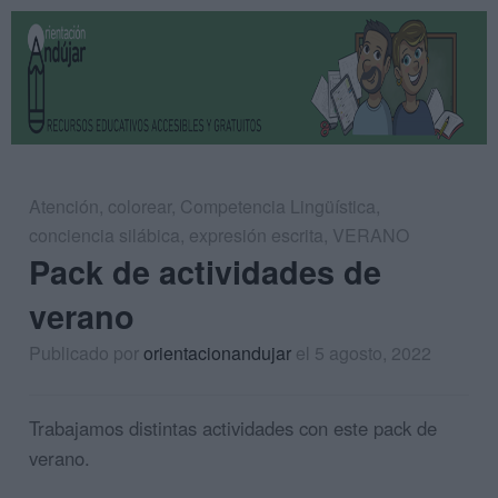
Atención
,
colorear
,
Competencia Lingüística
,
conciencia silábica
,
expresión escrita
,
VERANO
Pack de actividades de
verano
Publicado por
orientacionandujar
el 5 agosto, 2022
Trabajamos distintas actividades con este pack de
verano.