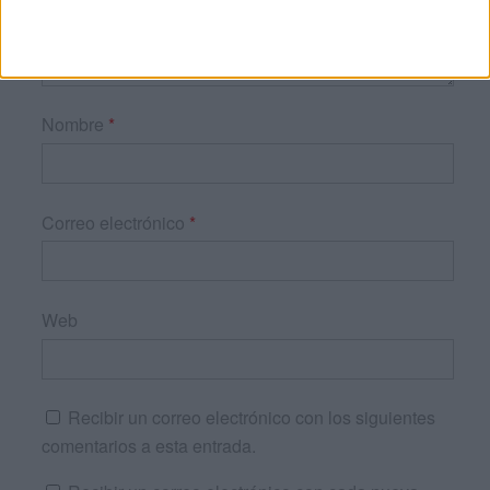
Nombre
*
Correo electrónico
*
Web
Recibir un correo electrónico con los siguientes
comentarios a esta entrada.