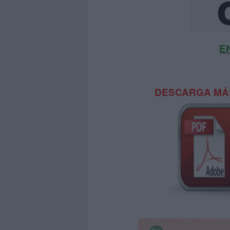
E
DESCARGA MÁS