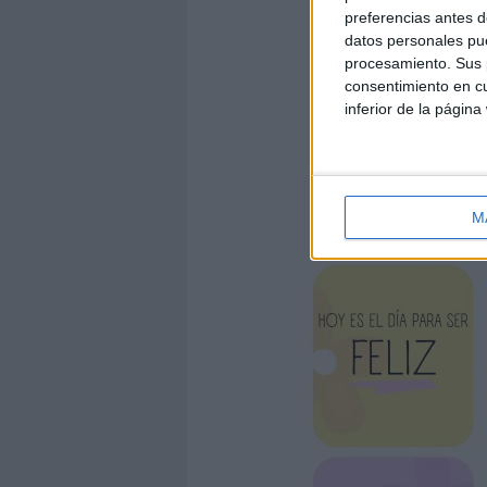
preferencias antes d
datos personales pue
procesamiento. Sus p
consentimiento en cu
inferior de la página
M