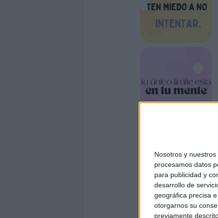
Nosotros y nuestro
procesamos datos per
para publicidad y co
desarrollo de servici
geográfica precisa e 
otorgarnos su conse
previamente descrito