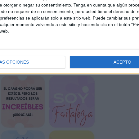
e otorgar o negar su consentimiento.
Tenga en cuenta que algún proc
de no requerir de su consentimiento, pero usted tiene el derecho de r
referencias se aplicarán solo a este sitio web. Puede cambiar sus pref
alquier momento volviendo a este sitio y haciendo clic en el botón "Pri
 web.
ÁS OPCIONES
ACEPTO