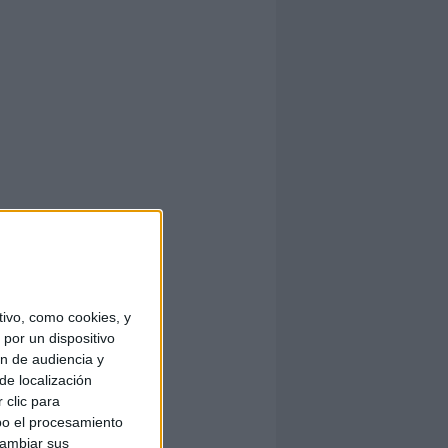
ivo, como cookies, y
por un dispositivo
ón de audiencia y
de localización
 clic para
bo el procesamiento
cambiar sus