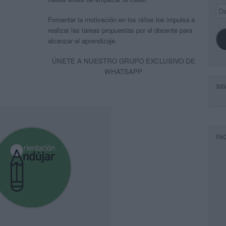
Dir
de
Fomentar la motivación en los niños los impulsa a
ema
realizar las tareas propuestas por el docente para
alcanzar el aprendizaje.
ÚNETE A NUESTRO GRUPO EXCLUSIVO DE
WHATSAPP
SI
FA