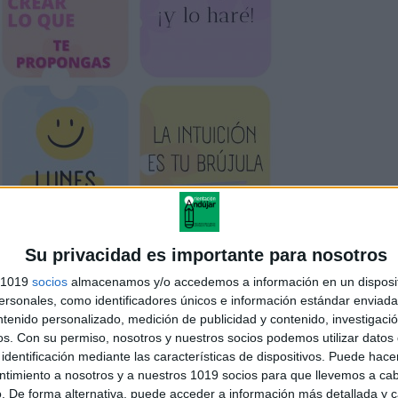
Su privacidad es importante para nosotros
s 1019
socios
almacenamos y/o accedemos a información en un disposit
sonales, como identificadores únicos e información estándar enviada 
ntenido personalizado, medición de publicidad y contenido, investigaci
os.
Con su permiso, nosotros y nuestros socios podemos utilizar datos 
identificación mediante las características de dispositivos. Puede hacer
ntimiento a nosotros y a nuestros 1019 socios para que llevemos a ca
. De forma alternativa, puede acceder a información más detallada y 