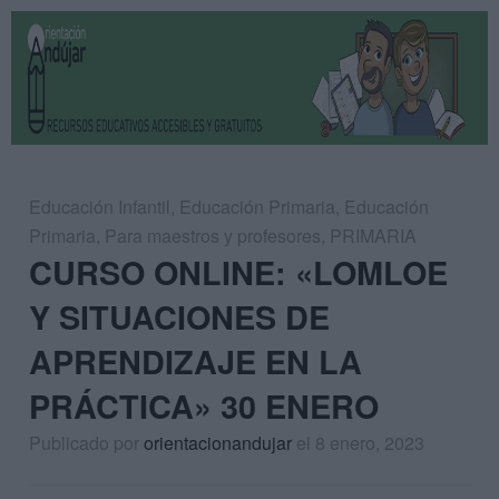
Educación Infantil
,
Educación Primaria
,
Educación
Primaria
,
Para maestros y profesores
,
PRIMARIA
CURSO ONLINE: «LOMLOE
Y SITUACIONES DE
APRENDIZAJE EN LA
PRÁCTICA» 30 ENERO
Publicado por
orientacionandujar
el 8 enero, 2023