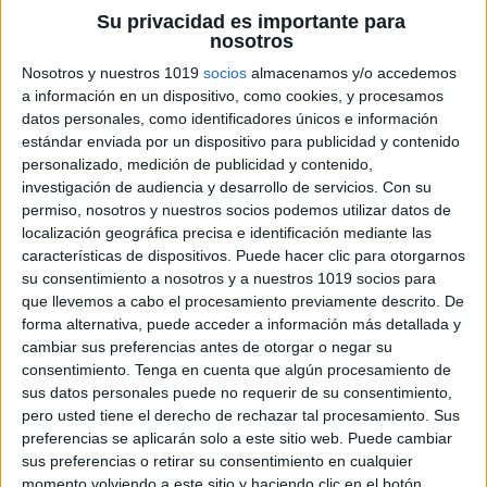
problemas y pensamiento crítico.
Su privacidad es importante para
nosotros
ÚNETE A NUESTRO GRUPO EXCLUSIVO DE
Nosotros y nuestros 1019
socios
almacenamos y/o accedemos
WHATSAPP
a información en un dispositivo, como cookies, y procesamos
datos personales, como identificadores únicos e información
estándar enviada por un dispositivo para publicidad y contenido
personalizado, medición de publicidad y contenido,
investigación de audiencia y desarrollo de servicios.
Con su
permiso, nosotros y nuestros socios podemos utilizar datos de
localización geográfica precisa e identificación mediante las
características de dispositivos. Puede hacer clic para otorgarnos
su consentimiento a nosotros y a nuestros 1019 socios para
que llevemos a cabo el procesamiento previamente descrito. De
forma alternativa, puede acceder a información más detallada y
cambiar sus preferencias antes de otorgar o negar su
consentimiento.
Tenga en cuenta que algún procesamiento de
sus datos personales puede no requerir de su consentimiento,
pero usted tiene el derecho de rechazar tal procesamiento. Sus
preferencias se aplicarán solo a este sitio web. Puede cambiar
sus preferencias o retirar su consentimiento en cualquier
momento volviendo a este sitio y haciendo clic en el botón