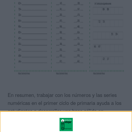
En resumen, trabajar con los números y las series
numéricas en el primer ciclo de primaria ayuda a los
estudiantes a desarrollar una base sólida en
matemáticas y mejora sus habilidades en otras
áreas, como la lectura y la escritura, resolución de