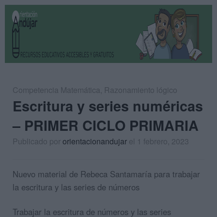
Competencia Matemática
,
Razonamiento lógico
Escritura y series numéricas
– PRIMER CICLO PRIMARIA
Publicado por
orientacionandujar
el 1 febrero, 2023
Nuevo material de Rebeca Santamaría para trabajar
la escritura y las series de números
Trabajar la escritura de números y las series