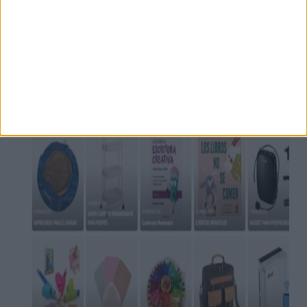
https://siquieres-angeles.blogspot.com
VISITA NUESTRA
TIENDA EN AMAZON