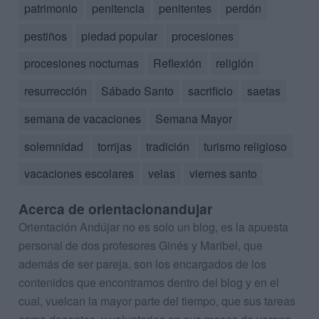
patrimonio
penitencia
penitentes
perdón
pestiños
piedad popular
procesiones
procesiones nocturnas
Reflexión
religión
resurrección
Sábado Santo
sacrificio
saetas
semana de vacaciones
Semana Mayor
solemnidad
torrijas
tradición
turismo religioso
vacaciones escolares
velas
viernes santo
Acerca de orientacionandujar
Orientación Andújar no es solo un blog, es la apuesta
personal de dos profesores Ginés y Maribel, que
además de ser pareja, son los encargados de los
contenidos que encontramos dentro del blog y en el
cual, vuelcan la mayor parte del tiempo, que sus tareas