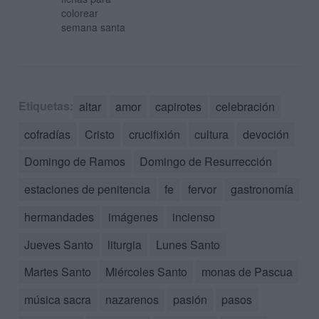
colorear
semana santa
Etiquetas:
altar
amor
capirotes
celebración
cofradías
Cristo
crucifixión
cultura
devoción
Domingo de Ramos
Domingo de Resurrección
estaciones de penitencia
fe
fervor
gastronomía
hermandades
imágenes
incienso
Jueves Santo
liturgia
Lunes Santo
Martes Santo
Miércoles Santo
monas de Pascua
música sacra
nazarenos
pasión
pasos