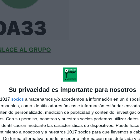
NLACE AL GRUPO
 ABAJO EL RECURSO EN PDF
Su privacidad es importante para nosotros
s 1017
socios
almacenamos y/o accedemos a información en un disposit
sonales, como identificadores únicos e información estándar enviada 
ntenido personalizado, medición de publicidad y contenido, investigaci
os.
Con su permiso, nosotros y nuestros socios podemos utilizar datos 
identificación mediante las características de dispositivos. Puede hacer
ntimiento a nosotros y a nuestros 1017 socios para que llevemos a ca
. De forma alternativa, puede acceder a información más detallada y 