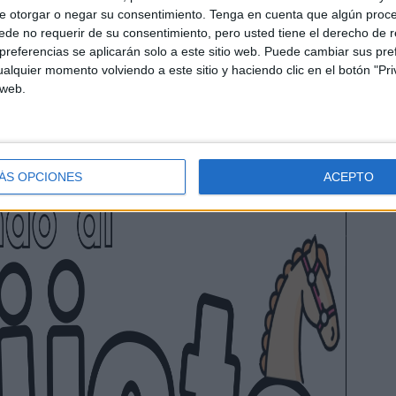
e otorgar o negar su consentimiento.
Tenga en cuenta que algún proc
de no requerir de su consentimiento, pero usted tiene el derecho de r
referencias se aplicarán solo a este sitio web. Puede cambiar sus pref
alquier momento volviendo a este sitio y haciendo clic en el botón "Pri
 web.
ÁS OPCIONES
ACEPTO