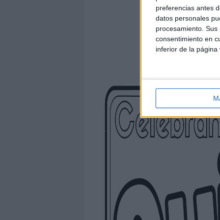
preferencias antes d
datos personales pue
procesamiento. Sus p
consentimiento en cu
inferior de la página
M