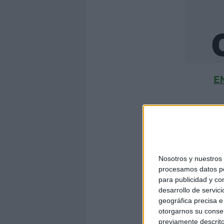
E
DESCARGA MÁS
Nosotros y nuestro
procesamos datos per
para publicidad y co
desarrollo de servici
geográfica precisa e 
otorgarnos su conse
previamente descrito