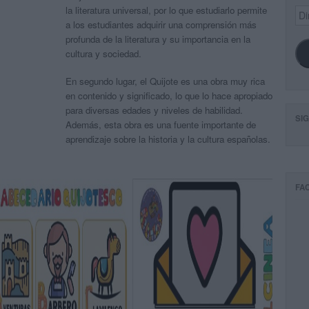
la literatura universal, por lo que estudiarlo permite
Dir
de
a los estudiantes adquirir una comprensión más
ema
profunda de la literatura y su importancia en la
cultura y sociedad.
En segundo lugar, el Quijote es una obra muy rica
en contenido y significado, lo que lo hace apropiado
para diversas edades y niveles de habilidad.
SI
Además, esta obra es una fuente importante de
aprendizaje sobre la historia y la cultura españolas.
FA