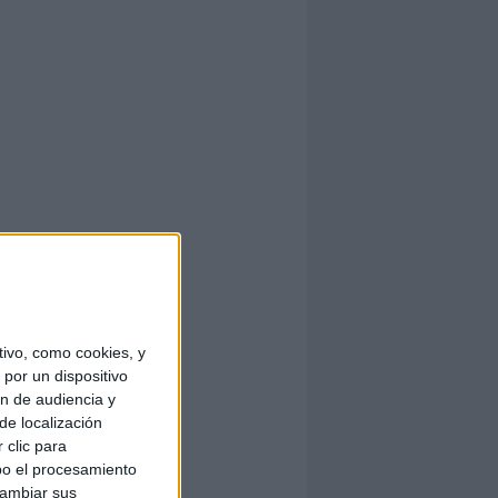
ivo, como cookies, y
por un dispositivo
ón de audiencia y
de localización
 clic para
bo el procesamiento
cambiar sus