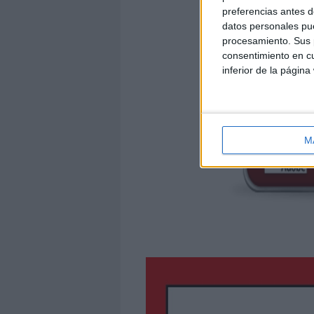
preferencias antes d
datos personales pue
procesamiento. Sus p
DESCARGA MÁS
consentimiento en cu
inferior de la página
M