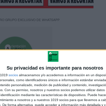
RO GRUPO EXCLUSIVO DE WHATSAPP
Su privacidad es importante para nosotros
s 1019
socios
almacenamos y/o accedemos a información en un disposit
sonales, como identificadores únicos e información estándar enviada 
ntenido personalizado, medición de publicidad y contenido, investigaci
os.
Con su permiso, nosotros y nuestros socios podemos utilizar datos 
identificación mediante las características de dispositivos. Puede hacer
ntimiento a nosotros y a nuestros 1019 socios para que llevemos a ca
NLACE AL GRUPO
. De forma alternativa, puede acceder a información más detallada y 