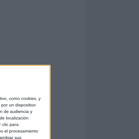
ivo, como cookies, y
por un dispositivo
ón de audiencia y
de localización
 clic para
bo el procesamiento
cambiar sus