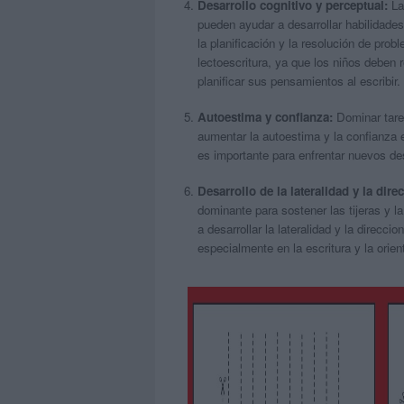
Desarrollo cognitivo y perceptual:
Las
pueden ayudar a desarrollar habilidade
la planificación y la resolución de pro
lectoescritura, ya que los niños deben 
planificar sus pensamientos al escribir.
Autoestima y confianza:
Dominar tarea
aumentar la autoestima y la confianza e
es importante para enfrentar nuevos des
Desarrollo de la lateralidad y la dire
dominante para sostener las tijeras y l
a desarrollar la lateralidad y la direcci
especialmente en la escritura y la orien