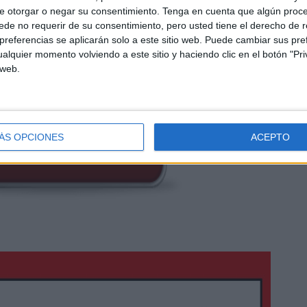
e otorgar o negar su consentimiento.
Tenga en cuenta que algún proc
de no requerir de su consentimiento, pero usted tiene el derecho de r
referencias se aplicarán solo a este sitio web. Puede cambiar sus pref
 ABAJO EL RECURSO EN PDF
alquier momento volviendo a este sitio y haciendo clic en el botón "Pri
 web.
ÁS OPCIONES
ACEPTO