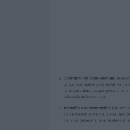
Coordinación óculo-manual:
Al recor
utilizan sus manos para mover las tijer
la lectoescritura, ya que ayuda a los ni
adecuado de la escritura.
Atención y concentración:
Las activid
concentración sostenida. Estas habilid
los niños deben mantener la atención en