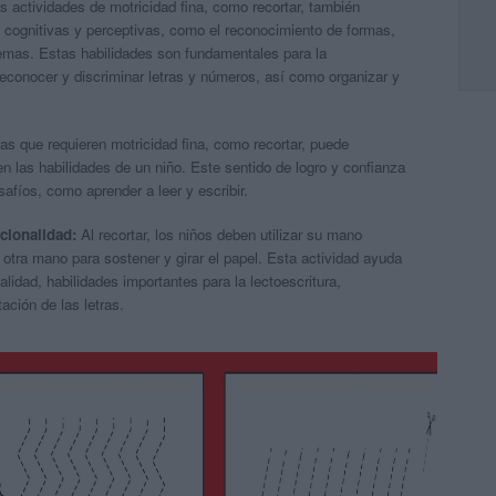
 actividades de motricidad fina, como recortar, también
s cognitivas y perceptivas, como el reconocimiento de formas,
blemas. Estas habilidades son fundamentales para la
reconocer y discriminar letras y números, así como organizar y
s que requieren motricidad fina, como recortar, puede
n las habilidades de un niño. Este sentido de logro y confianza
afíos, como aprender a leer y escribir.
ccionalidad:
Al recortar, los niños deben utilizar su mano
a otra mano para sostener y girar el papel. Esta actividad ayuda
onalidad, habilidades importantes para la lectoescritura,
tación de las letras.