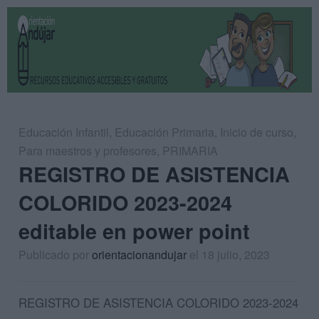
Educación Infantil
,
Educación Primaria
,
Inicio de curso
,
Para maestros y profesores
,
PRIMARIA
REGISTRO DE ASISTENCIA
COLORIDO 2023-2024
editable en power point
Publicado por
orientacionandujar
el 18 julio, 2023
REGISTRO DE ASISTENCIA COLORIDO 2023-2024