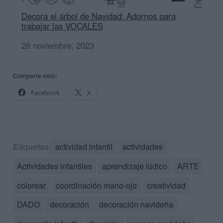
Decora el árbol de Navidad: Adornos para
trabajar las VOCALES
Fecha
28 noviembre, 2023
Comparte esto:
Facebook
X
Etiquetas:
actividad infantil
actividades
Actividades infantiles
aprendizaje lúdico
ARTE
colorear
coordinación mano-ojo
creatividad
DADO
decoración
decoración navideña