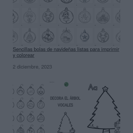
Sencillas bolas de navideñas listas para imprimir
y colorear
Fecha
2 diciembre, 2023