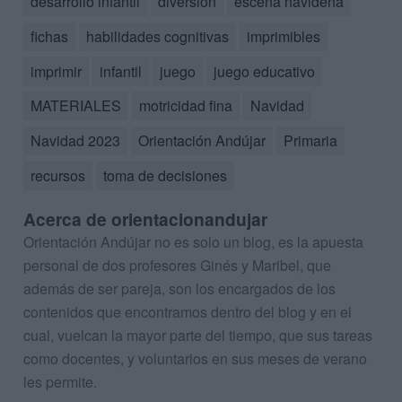
desarrollo infantil
diversión
escena navideña
fichas
habilidades cognitivas
imprimibles
imprimir
infantil
juego
juego educativo
MATERIALES
motricidad fina
Navidad
Navidad 2023
Orientación Andújar
Primaria
recursos
toma de decisiones
Acerca de orientacionandujar
Orientación Andújar no es solo un blog, es la apuesta
personal de dos profesores Ginés y Maribel, que
además de ser pareja, son los encargados de los
contenidos que encontramos dentro del blog y en el
cual, vuelcan la mayor parte del tiempo, que sus tareas
como docentes, y voluntarios en sus meses de verano
les permite.