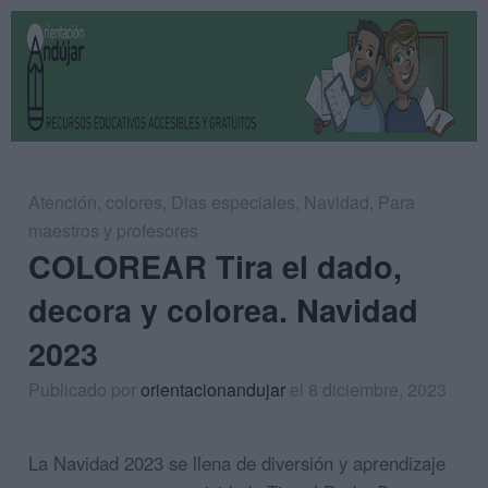
Atención
,
colores
,
Dias especiales
,
Navidad
,
Para
maestros y profesores
COLOREAR Tira el dado,
decora y colorea. Navidad
2023
Publicado por
orientacionandujar
el 8 diciembre, 2023
La Navidad 2023 se llena de diversión y aprendizaje