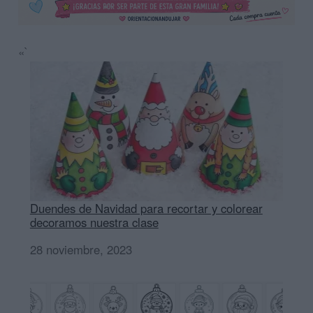
«`
Duendes de Navidad para recortar y colorear
decoramos nuestra clase
Fecha
28 noviembre, 2023