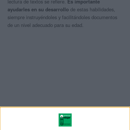
lectura de textos se refiere.
Es importante
ayudarles en su desarrollo
de estas habilidades,
siempre instruyéndoles y facilitándoles documentos
de un nivel adecuado para su edad.