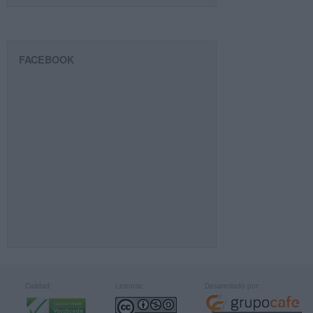
FACEBOOK
Calidad:
Licencia:
Desarrollado por: