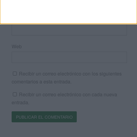
Correo electrónico
*
Web
Recibir un correo electrónico con los siguientes
comentarios a esta entrada.
Recibir un correo electrónico con cada nueva
entrada.