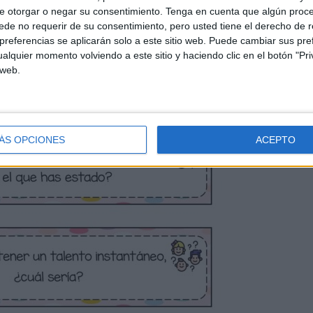
e otorgar o negar su consentimiento.
Tenga en cuenta que algún proc
de no requerir de su consentimiento, pero usted tiene el derecho de r
referencias se aplicarán solo a este sitio web. Puede cambiar sus pref
alquier momento volviendo a este sitio y haciendo clic en el botón "Pri
 web.
ÁS OPCIONES
ACEPTO