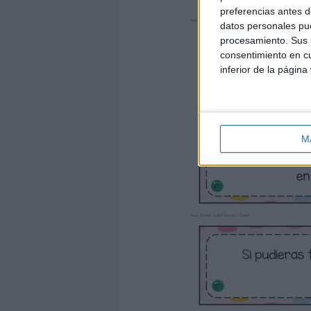
preferencias antes d
datos personales pue
procesamiento. Sus p
consentimiento en cu
inferior de la página
M