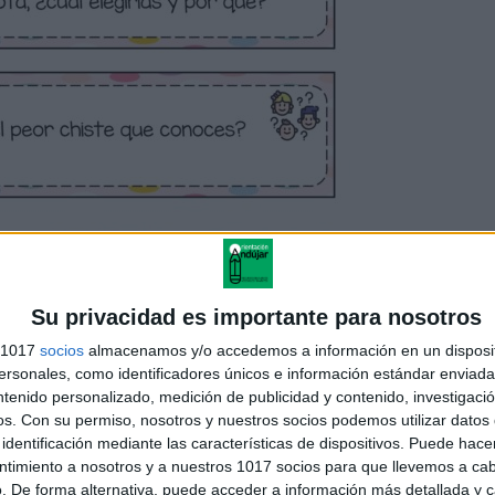
Su privacidad es importante para nosotros
s 1017
socios
almacenamos y/o accedemos a información en un disposit
sonales, como identificadores únicos e información estándar enviada 
ntenido personalizado, medición de publicidad y contenido, investigaci
os.
Con su permiso, nosotros y nuestros socios podemos utilizar datos 
identificación mediante las características de dispositivos. Puede hacer
ntimiento a nosotros y a nuestros 1017 socios para que llevemos a ca
. De forma alternativa, puede acceder a información más detallada y 