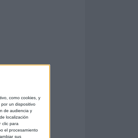
ivo, como cookies, y
por un dispositivo
ón de audiencia y
de localización
 clic para
bo el procesamiento
cambiar sus