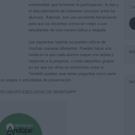
entretenidas que fomentan la participación, la risa y
Dir
de
el descubrimiento de intereses comunes entre los
ema
alumnos. Además, son una excelente herramienta
para que los docentes conozcan mejor a sus
estudiantes de una manera lúdica y relajada.
Las siguientes tarjetas se pueden utilizar de
muchas maneras diferentes. Puedes hacer una
SI
ronda en la que cada alumno saque una tarjeta y
responda a la pregunta, o crear pequeños grupos
en los que los niños se entrevisten entre sí.
También puedes usar estas preguntas como parte
en juegos o actividades de presentación.
FA
RO GRUPO EXCLUSIVO DE WHATSAPP