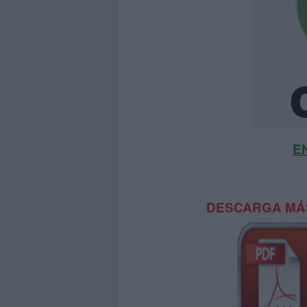
E
DESCARGA MÁS