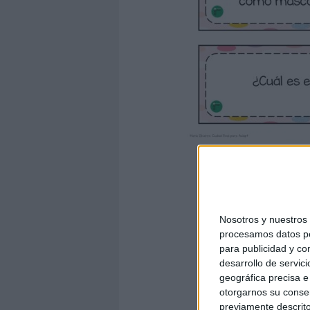
Nosotros y nuestro
procesamos datos per
para publicidad y co
desarrollo de servici
geográfica precisa e 
otorgarnos su conse
previamente descrito