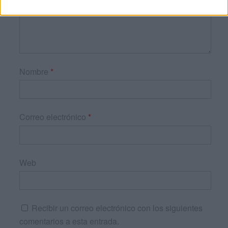
Nombre
*
Correo electrónico
*
Web
Recibir un correo electrónico con los siguientes
comentarios a esta entrada.