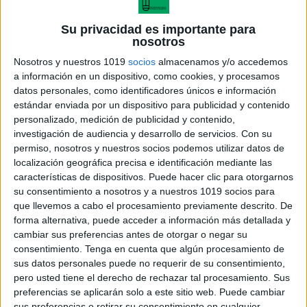
Su privacidad es importante para
nosotros
ENLACE AL GRUPO
Nosotros y nuestros 1019
socios
almacenamos y/o accedemos
a información en un dispositivo, como cookies, y procesamos
datos personales, como identificadores únicos e información
estándar enviada por un dispositivo para publicidad y contenido
personalizado, medición de publicidad y contenido,
DESCARGA MÁS ABAJO EL
investigación de audiencia y desarrollo de servicios.
Con su
permiso, nosotros y nuestros socios podemos utilizar datos de
RECURSO EN PDF
localización geográfica precisa e identificación mediante las
características de dispositivos. Puede hacer clic para otorgarnos
su consentimiento a nosotros y a nuestros 1019 socios para
que llevemos a cabo el procesamiento previamente descrito. De
forma alternativa, puede acceder a información más detallada y
cambiar sus preferencias antes de otorgar o negar su
consentimiento.
Tenga en cuenta que algún procesamiento de
sus datos personales puede no requerir de su consentimiento,
pero usted tiene el derecho de rechazar tal procesamiento. Sus
preferencias se aplicarán solo a este sitio web. Puede cambiar
sus preferencias o retirar su consentimiento en cualquier