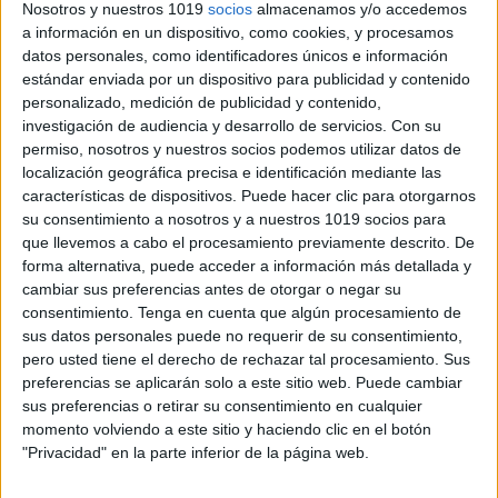
Nosotros y nuestros 1019
socios
almacenamos y/o accedemos
a información en un dispositivo, como cookies, y procesamos
datos personales, como identificadores únicos e información
estándar enviada por un dispositivo para publicidad y contenido
ÚNETE A NUESTRO GRUPO EXCLUSIVO DE
personalizado, medición de publicidad y contenido,
WHATSAPP
investigación de audiencia y desarrollo de servicios.
Con su
permiso, nosotros y nuestros socios podemos utilizar datos de
localización geográfica precisa e identificación mediante las
características de dispositivos. Puede hacer clic para otorgarnos
su consentimiento a nosotros y a nuestros 1019 socios para
que llevemos a cabo el procesamiento previamente descrito. De
forma alternativa, puede acceder a información más detallada y
cambiar sus preferencias antes de otorgar o negar su
consentimiento.
Tenga en cuenta que algún procesamiento de
sus datos personales puede no requerir de su consentimiento,
pero usted tiene el derecho de rechazar tal procesamiento. Sus
preferencias se aplicarán solo a este sitio web. Puede cambiar
sus preferencias o retirar su consentimiento en cualquier
momento volviendo a este sitio y haciendo clic en el botón
"Privacidad" en la parte inferior de la página web.