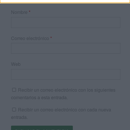
Nombre
*
Correo electrónico
*
Web
Recibir un correo electrónico con los siguientes
comentarios a esta entrada.
Recibir un correo electrónico con cada nueva
entrada.