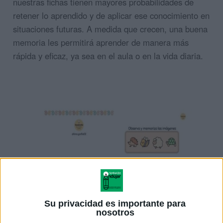
nuestras fichas tienen mayores probabilidades de
retener lo aprendido y de aplicar ese conocimiento en
situaciones futuras. A medida que crecen, una buena
memoria les permitirá aprender de manera más
rápida y eficaz, ya sea en el aula o en la vida diaria.
Su privacidad es importante para
nosotros