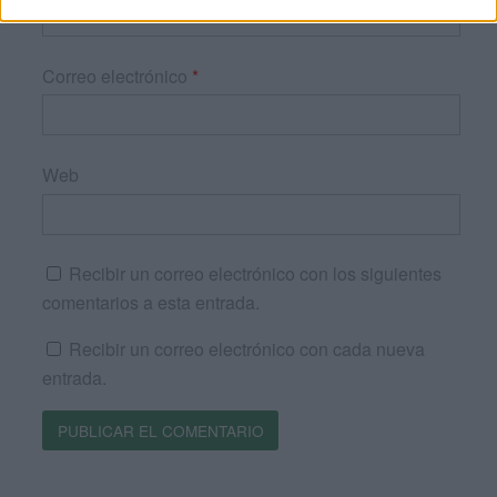
Correo electrónico
*
Web
Recibir un correo electrónico con los siguientes
comentarios a esta entrada.
Recibir un correo electrónico con cada nueva
entrada.