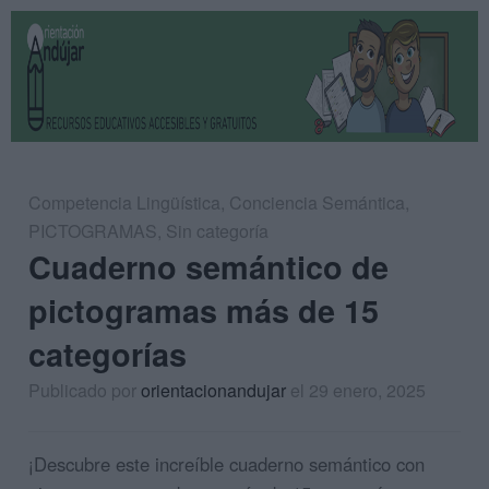
Competencia Lingüística
,
Conciencia Semántica
,
PICTOGRAMAS
,
Sin categoría
Cuaderno semántico de
pictogramas más de 15
categorías
Publicado por
orientacionandujar
el 29 enero, 2025
¡Descubre este increíble cuaderno semántico con