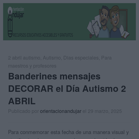
2 abril autismo
,
Autismo
,
Dias especiales
,
Para
maestros y profesores
Banderines mensajes
DECORAR el Día Autismo 2
ABRIL
Publicado por
orientacionandujar
el 29 marzo, 2025
Para conmemorar esta fecha de una manera visual y