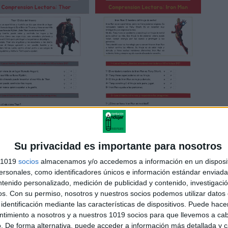
Su privacidad es importante para nosotros
s 1019
socios
almacenamos y/o accedemos a información en un disposit
sonales, como identificadores únicos e información estándar enviada 
ntenido personalizado, medición de publicidad y contenido, investigaci
os.
Con su permiso, nosotros y nuestros socios podemos utilizar datos 
identificación mediante las características de dispositivos. Puede hacer
ntimiento a nosotros y a nuestros 1019 socios para que llevemos a ca
. De forma alternativa, puede acceder a información más detallada y 