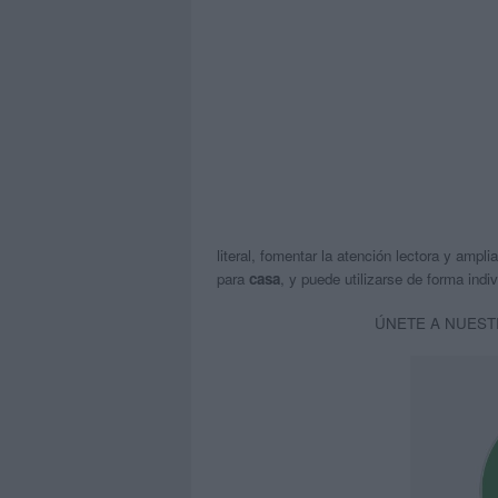
literal, fomentar la atención lectora y ampli
para
casa
, y puede utilizarse de forma indi
ÚNETE A NUEST