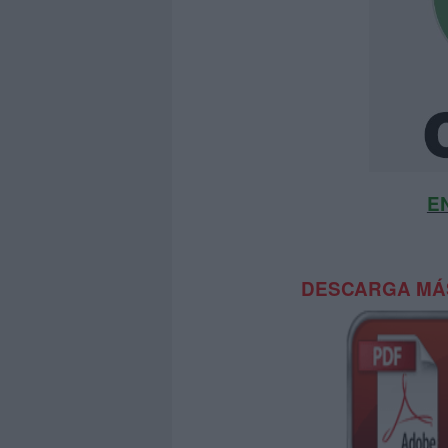
E
DESCARGA MÁS