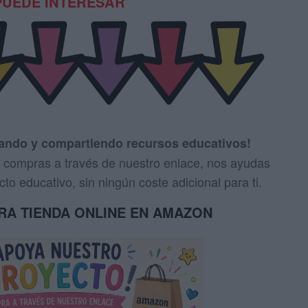
PUEDE INTERESAR
eando y compartiendo recursos educativos!
us compras a través de nuestro enlace, nos ayudas
to educativo, sin ningún coste adicional para ti.
TRA TIENDA ONLINE EN AMAZON