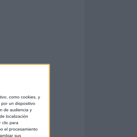
ivo, como cookies, y
por un dispositivo
ón de audiencia y
de localización
 clic para
bo el procesamiento
cambiar sus