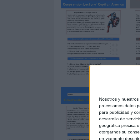
Nosotros y nuestro
procesamos datos per
para publicidad y co
desarrollo de servici
geográfica precisa e 
otorgarnos su conse
previamente descrito