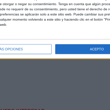
e otorgar o negar su consentimiento.
Tenga en cuenta que algún proc
de no requerir de su consentimiento, pero usted tiene el derecho de r
referencias se aplicarán solo a este sitio web. Puede cambiar sus pref
alquier momento volviendo a este sitio y haciendo clic en el botón "Pri
 web.
ÁS OPCIONES
ACEPTO