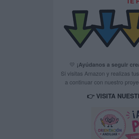
TE 
💛
¡Ayúdanos a seguir cr
Si visitas Amazon y realizas t
a continuar con nuestro proyec
👉 VISITA NUES