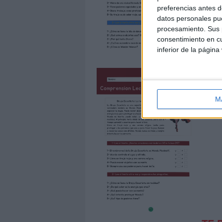
preferencias antes d
datos personales pue
procesamiento. Sus p
consentimiento en cu
inferior de la página
M