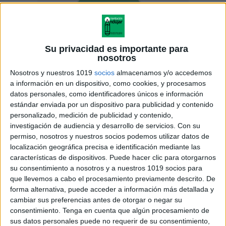
Su privacidad es importante para
nosotros
Nosotros y nuestros 1019
socios
almacenamos y/o accedemos
a información en un dispositivo, como cookies, y procesamos
datos personales, como identificadores únicos e información
estándar enviada por un dispositivo para publicidad y contenido
personalizado, medición de publicidad y contenido,
investigación de audiencia y desarrollo de servicios.
Con su
ENLACE AL GRUPO
permiso, nosotros y nuestros socios podemos utilizar datos de
localización geográfica precisa e identificación mediante las
características de dispositivos. Puede hacer clic para otorgarnos
su consentimiento a nosotros y a nuestros 1019 socios para
que llevemos a cabo el procesamiento previamente descrito. De
DESCARGA MÁS ABAJO EL
forma alternativa, puede acceder a información más detallada y
cambiar sus preferencias antes de otorgar o negar su
RECURSO EN PDF
consentimiento.
Tenga en cuenta que algún procesamiento de
sus datos personales puede no requerir de su consentimiento,