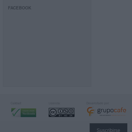
FACEBOOK
Calidad:
Licencia:
Desarrollado por:
Suscribirse