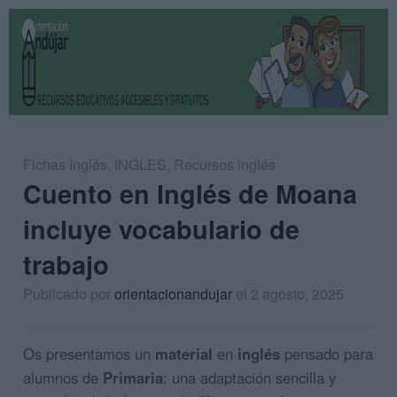
Fichas Inglés
,
INGLES
,
Recursos inglés
Cuento en Inglés de Moana
incluye vocabulario de
trabajo
Publicado por
orientacionandujar
el 2 agosto, 2025
Os presentamos un
material
en
inglés
pensado para
alumnos de
Primaria
: una adaptación sencilla y